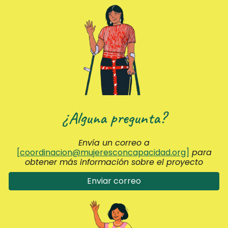
¿Alguna pregunta?
Envía un correo a
[
coordinacion@mujeresconcapacidad.org
]
para
obtener más información sobre el proyecto
Enviar correo