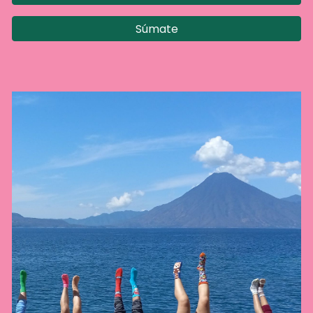
Súmate