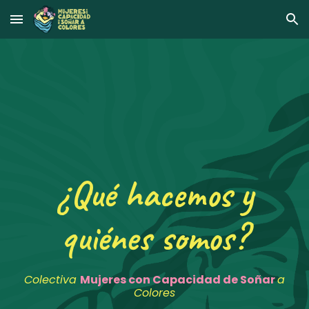
Skip to main content
Skip to navigation
¿Qué hacemos y
quiénes somos?
Colectiva
Mujeres con Capacidad de Soñar
a
Colores